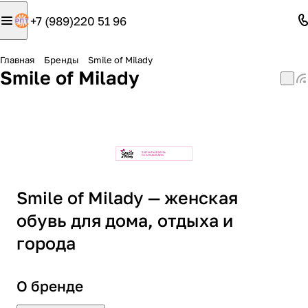
+7 (989)220 51 96
Главная
Бренды
Smile of Milady
Smile of Milady
Smile of Milady — женская
обувь для дома, отдыха и
города
О бренде