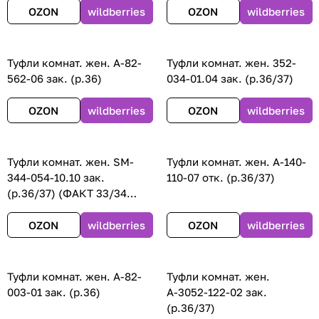
OZON
wildberries
OZON
wildberries
Туфли комнат. жен. А-82-
Туфли комнат. жен. 352-
562-06 зак. (р.36)
034-01.04 зак. (р.36/37)
OZON
wildberries
OZON
wildberries
Туфли комнат. жен. SM-
Туфли комнат. жен. А-140-
344-054-10.10 зак.
110-07 отк. (р.36/37)
(р.36/37) (ФАКТ 33/34
МАЛОМЕР)
OZON
wildberries
OZON
wildberries
Туфли комнат. жен. А-82-
Туфли комнат. жен.
003-01 зак. (р.36)
А-3052-122-02 зак.
(р.36/37)