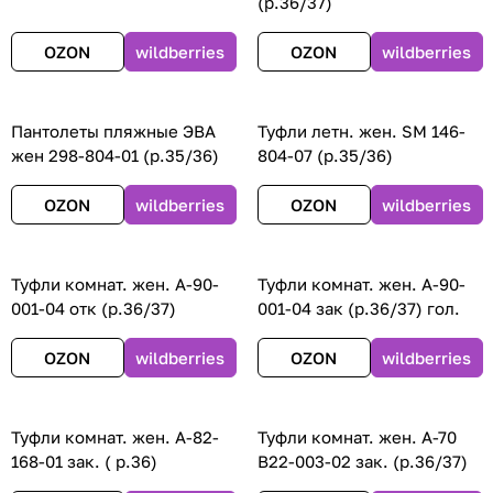
(р.36/37)
OZON
wildberries
OZON
wildberries
Пантолеты пляжные ЭВА
Туфли летн. жен. SM 146-
жен 298-804-01 (р.35/36)
804-07 (р.35/36)
OZON
wildberries
OZON
wildberries
Туфли комнат. жен. А-90-
Туфли комнат. жен. А-90-
001-04 отк (р.36/37)
001-04 зак (р.36/37) гол.
OZON
wildberries
OZON
wildberries
Туфли комнат. жен. А-82-
Туфли комнат. жен. А-70
168-01 зак. ( р.36)
В22-003-02 зак. (р.36/37)