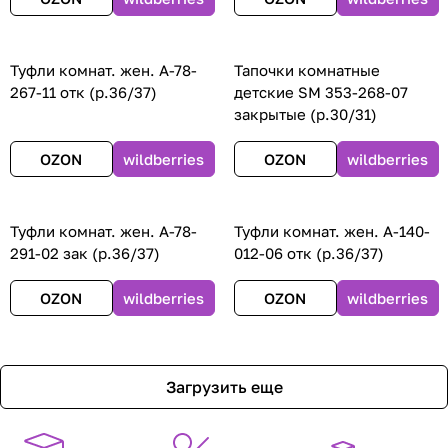
Туфли комнат. жен. А-78-
Тапочки комнатные
267-11 отк (р.36/37)
детские SM 353-268-07
закрытые (р.30/31)
OZON
wildberries
OZON
wildberries
Туфли комнат. жен. А-78-
Туфли комнат. жен. А-140-
291-02 зак (р.36/37)
012-06 отк (р.36/37)
OZON
wildberries
OZON
wildberries
Загрузить еще