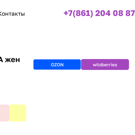
+7(861) 204 08 87
Контакты
А жен
OZON
wildberries