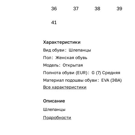
36
37
38
39
41
Характеристики
Вид обуви
:
Шлепанцы
Пол
:
Женская обувь
Модель
:
Открытая
Полнота обуви (EUR)
:
G (7) Средняя
Материал подошвы обуви
:
EVA (ЭВА)
Все характеристики
Описание
Шлепанцы
Подробности