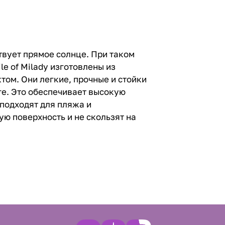
твует прямое солнце. При таком
e of Milady изготовлены из
ом. Они легкие, прочные и стойки
ге. Это обеспечивает высокую
подходят для пляжа и
ю поверхность и не скользят на