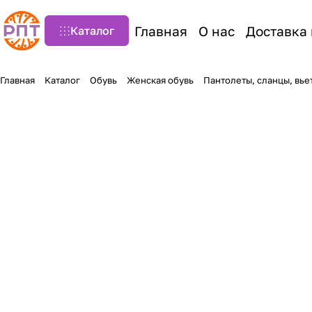
Главная
О нас
Доставка 
Каталог
Главная
Каталог
Обувь
Женская обувь
Пантолеты, сланцы, вь