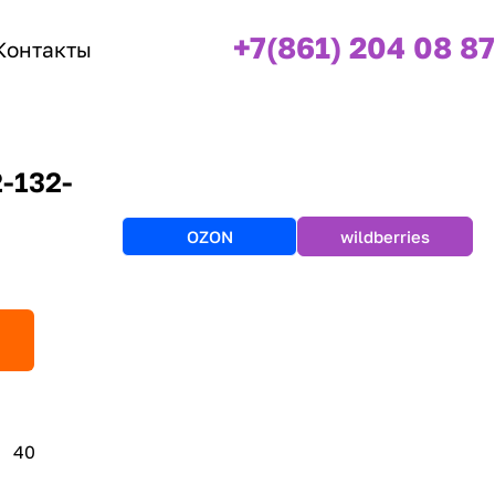
+7(861) 204 08 87
Контакты
2-132-
OZON
wildberries
40