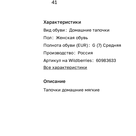
41
Характеристики
Вид обуви
:
Домашние тапочки
Пол
:
Женская обувь
Полнота обуви (EUR)
:
G (7) Средняя
Производство
:
Россия
Артикул на Wildberries
:
60983633
Все характеристики
Описание
Тапочки домашние мягкие