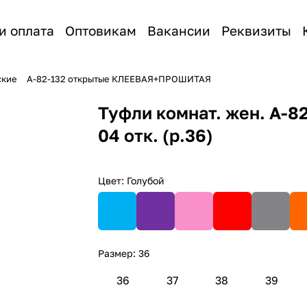
и оплата
Оптовикам
Вакансии
Реквизиты
ские
А-82-132 открытые КЛЕЕВАЯ+ПРОШИТАЯ
Туфли комнат. жен. А-8
04 отк. (р.36)
Цвет:
Голубой
Размер:
36
36
37
38
39