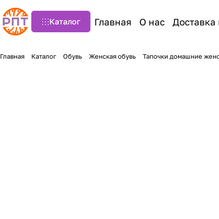
Главная
О нас
Доставка 
Каталог
Главная
Каталог
Обувь
Женская обувь
Тапочки домашние жен