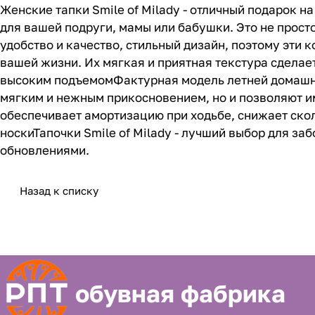
Женские тапки Smile of Milady - отличный подарок 
для вашей подруги, мамы или бабушки. Это не прост
удобство и качество, стильный дизайн, поэтому эти
вашей жизни. Их мягкая и приятная текстура сделае
высоким подъемомФактурная модель летней домашней
мягким и нежным прикосновением, но и позволяют и
обеспечивает амортизацию при ходьбе, снижает ско
носкиТапочки Smile of Milady - лучший выбор для за
обновлениями.
Назад к списку
обувная фабрика