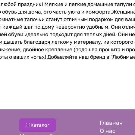
на любой праздник! Мягкие и легкие домашние тапул
о обувь для дома, это часть уюта и комфорта.Женщин
 комнатные тапочки станут отличным подарком для ва
т каждый шаг по дому невероятно удобным. Они отли
 обуви идеально подходит для теплых дней. Они не
м дышать благодаря легкому материалу, из которог
льжение, двойное крепление (подошва прошита и про
боты о ваших ногах! Добавляйте наш бренд в "Любимы
Главная
Каталог
О нас