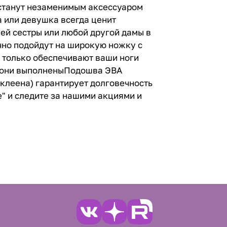
и станут незаменимым аксессуаром
а или девушка всегда ценит
шей сестры или любой другой дамы в
чно подойдут на широкую ножку с
 только обеспечивают ваши ноги
о они выполненыПодошва ЭВА
клеена) гарантирует долговечность
е" и следите за нашими акциями и