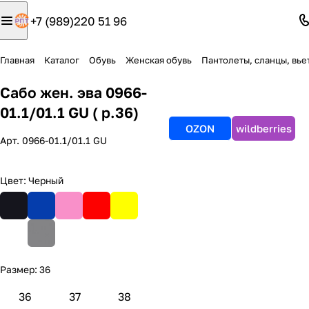
+7 (989)220 51 96
Главная
Каталог
Обувь
Женская обувь
Пантолеты, сланцы, вь
Сабо жен. эва 0966-
01.1/01.1 GU ( р.36)
OZON
wildberries
Арт.
0966-01.1/01.1 GU
Цвет:
Черный
Размер:
36
36
37
38