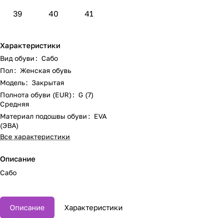
39
40
41
Характеристики
Вид обуви
:
Сабо
Пол
:
Женская обувь
Модель
:
Закрытая
Полнота обуви (EUR)
:
G (7)
Средняя
Материал подошвы обуви
:
EVA
(ЭВА)
Все характеристики
Описание
Сабо
Описание
Характеристики