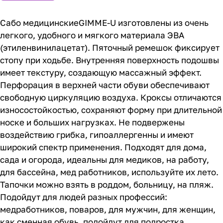
Сабо медицинскиеGIMME-U изготовлены из очень
легкого, удобного и мягкого материала ЭВА
(этиленвинилацетат). Пяточный ремешок фиксирует
стопу при ходьбе. Внутренняя поверхность подошвы
имеет текстуру, создающую массажный эффект.
Перфорация в верхней части обуви обеспечивают
свободную циркуляцию воздуха. Кроксы отличаются
износостойкостью, сохраняют форму при длительной
носке и больших нагрузках. Не подвержены
воздействию грибка, гипоаллергенны и имеют
широкий спектр применения. Подходят для дома,
сада и огорода, идеальны для медиков, на работу,
для бассейна, мед работников, используйте их лето.
Тапочки можно взять в роддом, больницу, на пляж.
Подойдут для людей разных профессий:
медработников, поваров, для мужчин, для женщин,
как сменная обувь, подойдут для подростка.