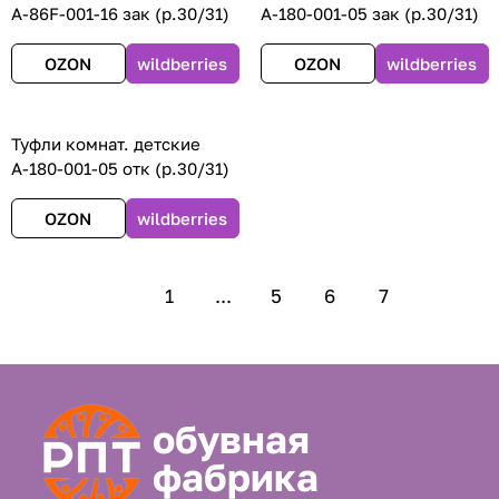
А-86F-001-16 зак (р.30/31)
А-180-001-05 зак (р.30/31)
OZON
wildberries
OZON
wildberries
Туфли комнат. детские
А-180-001-05 отк (р.30/31)
OZON
wildberries
1
...
5
6
7
обувная
фабрика