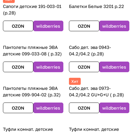
Сапоги детские 191-003-01
Балетки Белые 3201 р.22
(р.28)
OZON
wildberries
OZON
wildberries
Пантолеты пляжные ЭВА
Сабо дет. эва 0943-
детские 099-033-08 ( р.32)
04.2/04.2 (р.28)
OZON
wildberries
OZON
wildberries
Хит
Пантолеты пляжные ЭВА
Сабо дет. эва 0973-
детские 099-904-02 (р.32)
04.2/04.2 GU+G+U ( р.28)
OZON
wildberries
OZON
wildberries
Туфли комнат. детские
Туфли комнат. детские