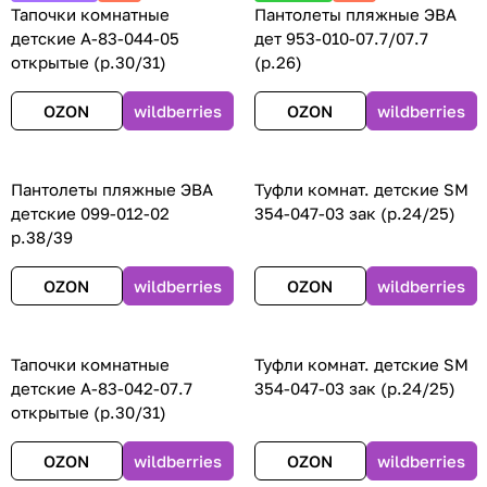
Тапочки комнатные
Пантолеты пляжные ЭВА
детские А-83-044-05
дет 953-010-07.7/07.7
открытые (р.30/31)
(р.26)
OZON
wildberries
OZON
wildberries
Пантолеты пляжные ЭВА
Туфли комнат. детские SM
детские 099-012-02
354-047-03 зак (р.24/25)
р.38/39
OZON
wildberries
OZON
wildberries
Тапочки комнатные
Туфли комнат. детские SM
детские А-83-042-07.7
354-047-03 зак (р.24/25)
открытые (р.30/31)
OZON
wildberries
OZON
wildberries