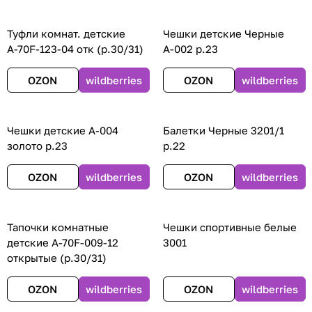
Туфли комнат. детские
Чешки детские Черные
А-70F-123-04 отк (р.30/31)
А-002 р.23
OZON
wildberries
OZON
wildberries
Чешки детские А-004
Балетки Черные 3201/1
золото р.23
р.22
OZON
wildberries
OZON
wildberries
Тапочки комнатные
Чешки спортивные белые
детские А-70F-009-12
3001
открытые (р.30/31)
OZON
wildberries
OZON
wildberries