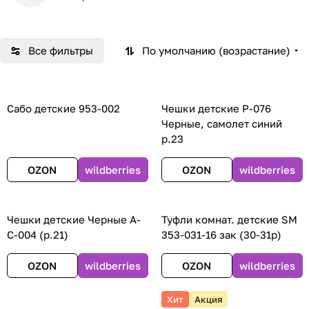
Все фильтры
По умолчанию (возрастание)
Сабо детские 953-002
Чешки детские Р-076
Черные, самолет синий
р.23
OZON
wildberries
OZON
wildberries
Чешки детские Черные А-
Туфли комнат. детские SM
С-004 (р.21)
353-031-16 зак (30-31р)
OZON
wildberries
OZON
wildberries
Хит
Акция