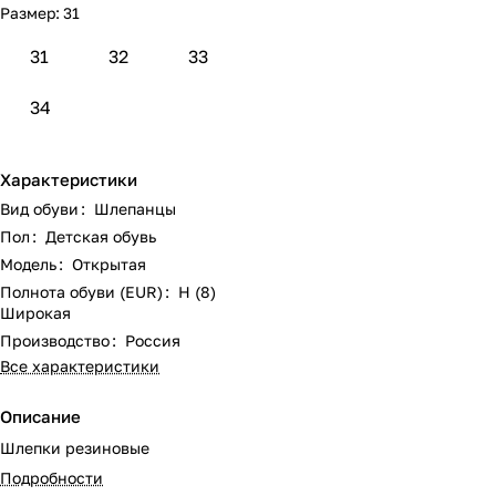
Размер:
31
31
32
33
34
Характеристики
Вид обуви
:
Шлепанцы
Пол
:
Детская обувь
Модель
:
Открытая
Полнота обуви (EUR)
:
H (8)
Широкая
Производство
:
Россия
Все характеристики
Описание
Шлепки резиновые
Подробности