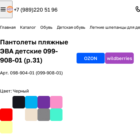
+7 (989)220 51 96
Главная
Каталог
Обувь
Детская обувь
Летние шлепанцы для де
Пантолеты пляжные
ЭВА детские 099-
OZON
wildberries
908-01 (р.31)
Арт.
098-904-01 (099-908-01)
Цвет:
Черный