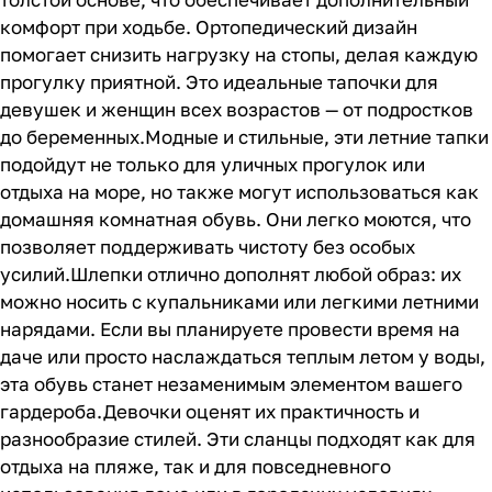
комфорт при ходьбе. Ортопедический дизайн
помогает снизить нагрузку на стопы, делая каждую
прогулку приятной. Это идеальные тапочки для
девушек и женщин всех возрастов — от подростков
до беременных.Модные и стильные, эти летние тапки
подойдут не только для уличных прогулок или
отдыха на море, но также могут использоваться как
домашняя комнатная обувь. Они легко моются, что
позволяет поддерживать чистоту без особых
усилий.Шлепки отлично дополнят любой образ: их
можно носить с купальниками или легкими летними
нарядами. Если вы планируете провести время на
даче или просто наслаждаться теплым летом у воды,
эта обувь станет незаменимым элементом вашего
гардероба.Девочки оценят их практичность и
разнообразие стилей. Эти сланцы подходят как для
отдыха на пляже, так и для повседневного