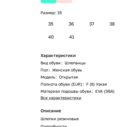
Размер:
35
35
36
37
38
40
41
Характеристики
Вид обуви
:
Шлепанцы
Пол
:
Женская обувь
Модель
:
Открытая
Полнота обуви (EUR)
:
F (6) Узкая
Материал подошвы обуви
:
EVA (ЭВА)
Все характеристики
Описание
Шлепки резиновые
Подробности