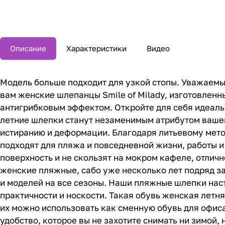
Описание
Характеристики
Видео
Модель больше подходит для узкой стопы. Уважаемый
вам женские шлепанцы Smile of Milady, изготовлен
антигрибковым эффектом. Откройте для себя идеаль
летние шлепки станут незаменимым атрибутом вашег
истиранию и деформации. Благодаря литьевому мето
подходят для пляжа и повседневной жизни, работы и
поверхность и не скользят на мокром кафеле, отлич
женские пляжные, сабо уже несколько лет подряд за
и моделей на все сезоны. Наши пляжные шлепки нас
практичности и носкости. Такая обувь женская летня
их можно использовать как сменную обувь для офиса.
удобство, которое вы не захотите снимать ни зимой,