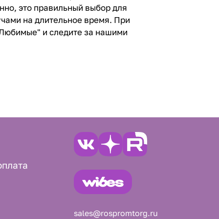
нно, это правильный выбор для
учами на длительное время. При
"Любимые" и следите за нашими
оплата
sales@rospromtorg.ru