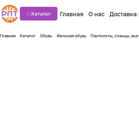
Главная
О нас
Доставка 
Каталог
Главная
Каталог
Обувь
Женская обувь
Пантолеты, сланцы, вь