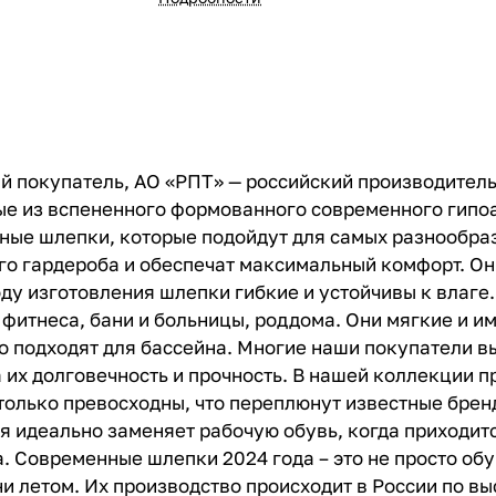
 покупатель, АО «РПТ» — российский производитель 
ные из вспененного формованного современного гипо
ные шлепки, которые подойдут для самых разнообра
о гардероба и обеспечат максимальный комфорт. Они
ду изготовления шлепки гибкие и устойчивы к влаге
 фитнеса, бани и больницы, роддома. Они мягкие и 
но подходят для бассейна. Многие наши покупатели 
 их долговечность и прочность. В нашей коллекции 
только превосходны, что переплюнут известные брен
я идеально заменяет рабочую обувь, когда приходитс
 Современные шлепки 2024 года – это не просто обув
 ни летом. Их производство происходит в России по 