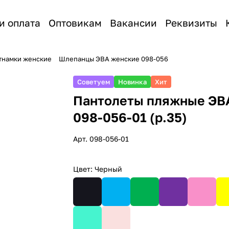
и оплата
Оптовикам
Вакансии
Реквизиты
етнамки женские
Шлепанцы ЭВА женские 098-056
Советуем
Новинка
Хит
Пантолеты пляжные ЭВ
098-056-01 (р.35)
Арт.
098-056-01
Цвет:
Черный