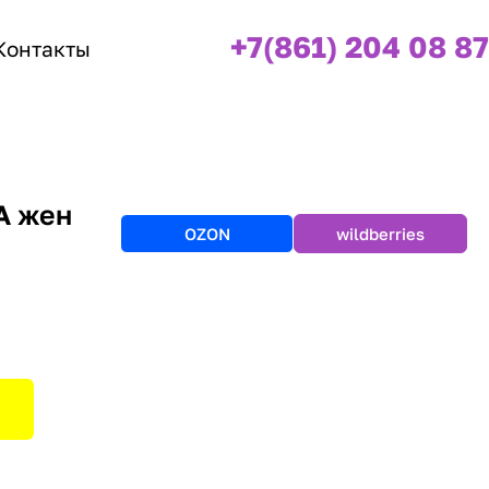
+7(861) 204 08 87
Контакты
А жен
OZON
wildberries