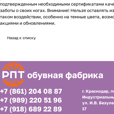
подтвержденным необходимыми сертификатами качест
заботы о своих ногах. Внимание! Нельзя оставлять 
таком воздействии, особенно на темные цвета, воз
акциями и обновлениями.
Назад к списку
обувная фабрика
+7 (861) 204 08 87
г. Краснодар, п
Индустриальны
+7 (989) 220 51 96
ул. И.В. Безуле
+7 (918) 689 22 89
17