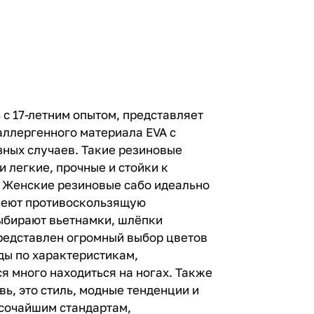
с 17-летним опытом, представляет
аллергенного материала EVA с
зных случаев. Такие резиновые
 легкие, прочные и стойки к
. Женские резиновые сабо идеально
имеют противоскользящую
выбирают вьетнамки, шлёпки
представлен огромный выбор цветов
ды по характеристикам,
я много находиться на ногах. Также
ь, это стиль, модные тенденции и
высочайшим стандартам,