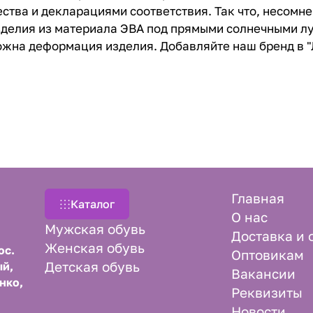
ва и декларациями соответствия. Так что, несомне
изделия из материала ЭВА под прямыми солнечными л
можна деформация изделия. Добавляйте наш бренд в 
Главная
Каталог
О нас
Мужская обувь
Доставка и 
Женская обувь
ос.
Оптовикам
Детская обувь
й,
Вакансии
нко,
Реквизиты
Новости