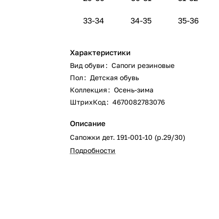
33-34
34-35
35-36
Характеристики
Вид обуви
:
Сапоги резиновые
Пол
:
Детская обувь
Коллекция
:
Осень-зима
ШтрихКод
:
4670082783076
Описание
Сапожки дет. 191-001-10 (р.29/30)
Подробности