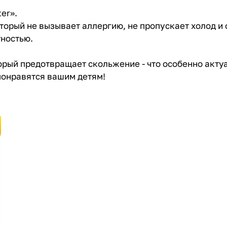
ter».
торый не вызывает аллергию, не пропускает холод и 
тностью.
рый предотвращает скольжение - что особенно акту
понравятся вашим детям!