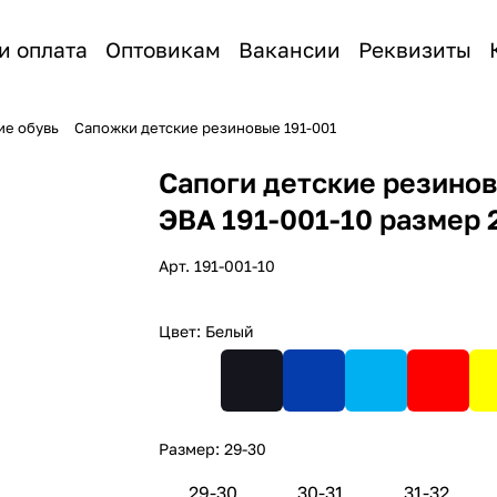
и оплата
Оптовикам
Вакансии
Реквизиты
ие обувь
Сапожки детские резиновые 191-001
Сапоги детские резино
ЭВА 191-001-10 размер 
Арт.
191-001-10
Цвет:
Белый
Размер:
29-30
29-30
30-31
31-32