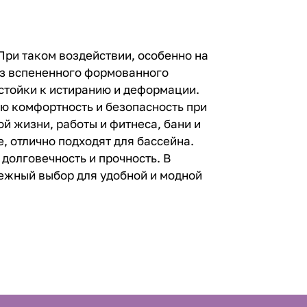
 При таком воздействии, особенно на
из вспененного формованного
стойки к истиранию и деформации.
ую комфортность и безопасность при
й жизни, работы и фитнеса, бани и
, отлично подходят для бассейна.
долговечность и прочность. В
дежный выбор для удобной и модной