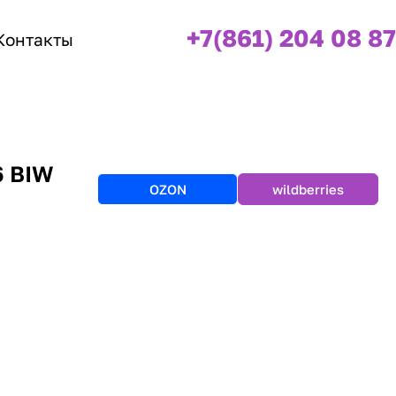
+7(861) 204 08 87
Контакты
6 BIW
OZON
wildberries