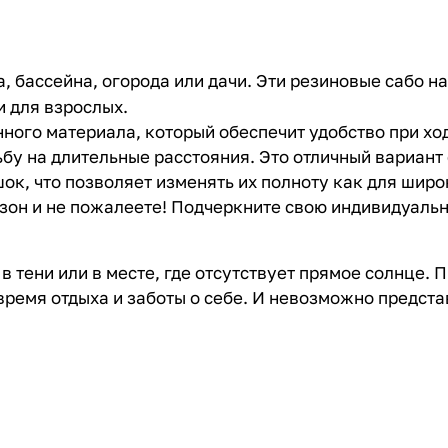
, бассейна, огорода или дачи. Эти резиновые сабо на
и для взрослых.
нного материала, который обеспечит удобство при хо
у на длительные расстояния. Это отличный вариант 
к, что позволяет изменять их полноту как для широк
зон и не пожалеете! Подчеркните свою индивидуально
тени или в месте, где отсутствует прямое солнце. П
ремя отдыха и заботы о себе. И невозможно предста