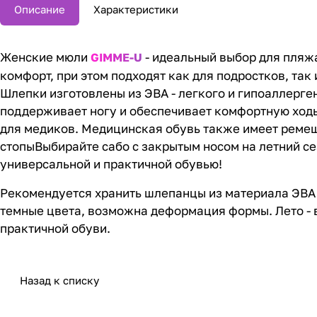
Описание
Характеристики
Женские мюли
- идеальный выбор для пляжа
GIMME-U
комфорт, при этом подходят как для подростков, так 
Шлепки изготовлены из ЭВА - легкого и гипоаллерге
поддерживает ногу и обеспечивает комфортную ходьб
для медиков. Медицинская обувь также имеет ремешо
стопыВыбирайте сабо с закрытым носом на летний се
универсальной и практичной обувью!
Рекомендуется хранить шлепанцы из материала ЭВА в 
темные цвета, возможна деформация формы. Лето - в
практичной обуви.
Назад к списку