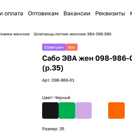
и оплата
Оптовикам
Вакансии
Реквизиты
етнамки женские
Шлепанцы летние женские ЭВА 098-986
Советуем
Хит
Сабо ЭВА жен 098-986-
(р.35)
Арт.
098-986-01
Цвет:
Черный
Размер:
35