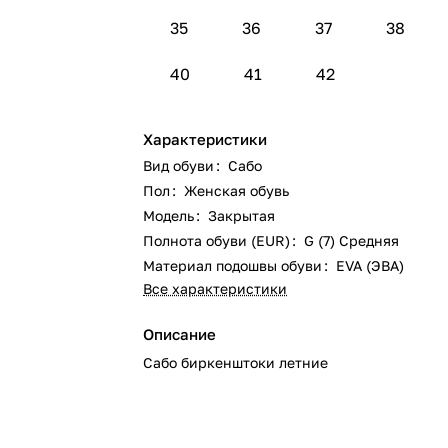
35
36
37
38
40
41
42
Характеристики
Вид обуви
:
Сабо
Пол
:
Женская обувь
Модель
:
Закрытая
Полнота обуви (EUR)
:
G (7) Средняя
Материал подошвы обуви
:
EVA (ЭВА)
Все характеристики
Описание
Сабо биркенштоки летние