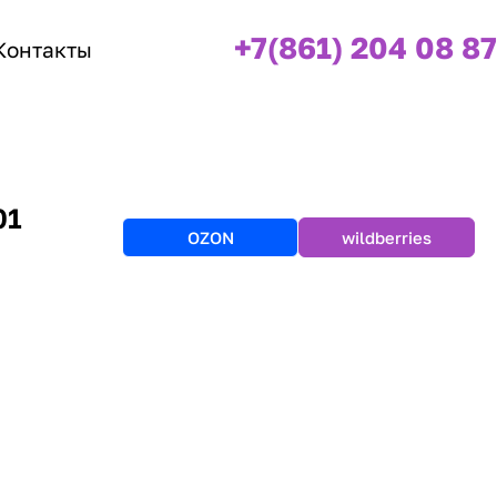
+7(861) 204 08 87
Контакты
01
OZON
wildberries