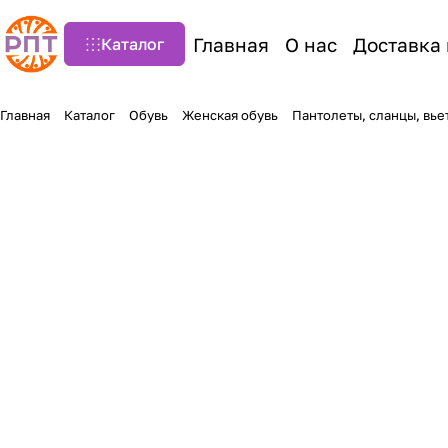
Главная
О нас
Доставка 
Каталог
Главная
Каталог
Обувь
Женская обувь
Пантолеты, сланцы, вь