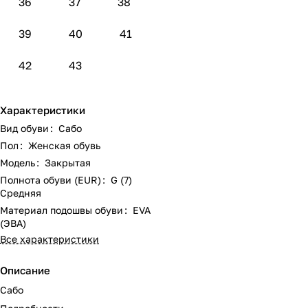
36
37
38
39
40
41
42
43
Характеристики
Вид обуви
:
Сабо
Пол
:
Женская обувь
Модель
:
Закрытая
Полнота обуви (EUR)
:
G (7)
Средняя
Материал подошвы обуви
:
EVA
(ЭВА)
Все характеристики
Описание
Сабо