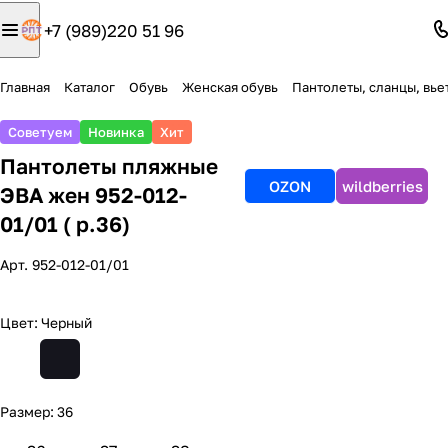
+7 (989)220 51 96
Главная
Каталог
Обувь
Женская обувь
Пантолеты, сланцы, вь
Советуем
Новинка
Хит
Пантолеты пляжные
OZON
wildberries
ЭВА жен 952-012-
01/01 ( р.36)
Арт.
952-012-01/01
Цвет:
Черный
Размер:
36