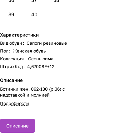
36
37
38
39
40
Характеристики
Вид обуви
:
Сапоги резиновые
Пол
:
Женская обувь
Коллекция
:
Осень-зима
ШтрихКод
:
4,67008E+12
Описание
Ботинки жен. 092-130 (р.36) с
надставкой и молнией
Подробности
Описание