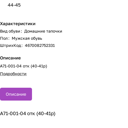
44-45
Характеристики
Вид обуви
:
Домашние тапочки
Пол
:
Мужская обувь
ШтрихКод
:
4670082752331
Описание
А71-001-04 отк (40-41р)
Подробности
Описание
А71-001-04 отк (40-41р)