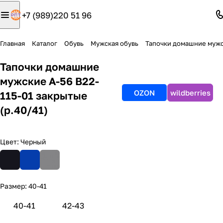
+7 (989)220 51 96
Главная
Каталог
Обувь
Мужская обувь
Тапочки домашние муж
Тапочки домашние
мужские А-56 В22-
OZON
wildberries
115-01 закрытые
(р.40/41)
Цвет:
Черный
Размер:
40-41
40-41
42-43