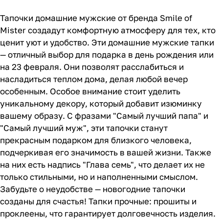
Тапочки домашние мужские от бренда Smile of
Mister создадут комфортную атмосферу для тех, кто
ценит уют и удобство. Эти домашние мужские тапки
— отличный выбор для подарка в день рождения или
на 23 февраля. Они позволят расслабиться и
насладиться теплом дома, делая любой вечер
особенным. Особое внимание стоит уделить
уникальному декору, который добавит изюминку
вашему образу. С фразами "Самый лучший папа" и
"Самый лучший муж", эти тапочки станут
прекрасным подарком для близкого человека,
подчеркивая его значимость в вашей жизни. Также
на них есть надпись "Глава семь", что делает их не
только стильными, но и наполненными смыслом.
Забудьте о неудобстве — новогодние тапочки
созданы для счастья! Тапки прочные: прошиты и
проклеены, что гарантирует долговечность изделия.