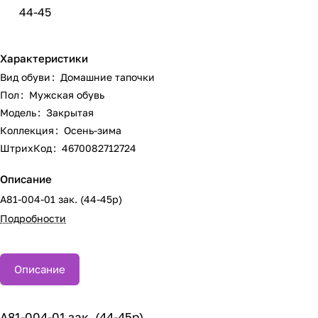
44-45
Характеристики
Вид обуви
:
Домашние тапочки
Пол
:
Мужская обувь
Модель
:
Закрытая
Коллекция
:
Осень-зима
ШтрихКод
:
4670082712724
Описание
А81-004-01 зак. (44-45р)
Подробности
Описание
А81-004-01 зак. (44-45р)