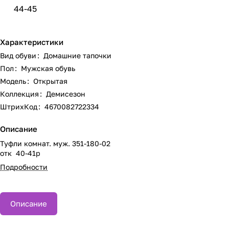
44-45
Характеристики
Вид обуви
:
Домашние тапочки
Пол
:
Мужская обувь
Модель
:
Открытая
Коллекция
:
Демисезон
ШтрихКод
:
4670082722334
Описание
Туфли комнат. муж. 351-180-02
отк 40-41р
Подробности
Описание