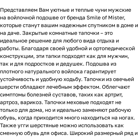
Представляем Вам уютные и теплые чуни мужские
на войлочной подошве от бренда Smile of Mister,
которые станут вашим надежным спутником в доме и
на даче. Закрытые комнатные тапочки – это
идеальное решение для любого вида отдыха и
работы. Благодаря своей удобной и ортопедической
конструкции, эти тапки подходят как для мужчин,
так и для подростков и дедушек. Подошва из
плотного натурального войлока гарантирует
устойчивость и удобную ходьбу. Тапочки из овечьей
шерсти обладают лечебным эффектом. Облегчают
симптомы болезней суставов, таких как артрит,
артроз, варикоз. Тапочки меховые подходят не
только для дома, но и идеально заменяют рабочую
обувь, когда приходится много находиться на ногах.
Также угги шерстяные можно использовать как
сменную обувь для офиса. Широкий размерный ряд и