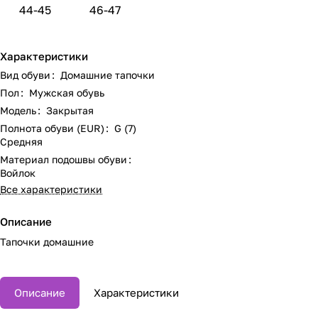
44-45
46-47
Характеристики
Вид обуви
:
Домашние тапочки
Пол
:
Мужская обувь
Модель
:
Закрытая
Полнота обуви (EUR)
:
G (7)
Средняя
Материал подошвы обуви
:
Войлок
Все характеристики
Описание
Тапочки домашние
Описание
Характеристики