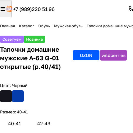
+7 (989)220 51 96
Главная
Каталог
Обувь
Мужская обувь
Тапочки домашние муж
Советуем
Новинка
Тапочки домашние
OZON
wildberries
мужские А-63 Q-01
открытые (р.40/41)
Цвет:
Черный
Размер:
40-41
40-41
42-43