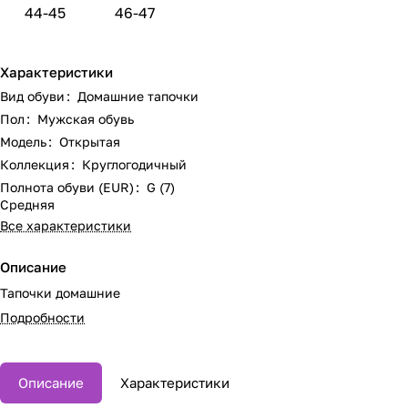
44-45
46-47
Характеристики
Вид обуви
:
Домашние тапочки
Пол
:
Мужская обувь
Модель
:
Открытая
Коллекция
:
Круглогодичный
Полнота обуви (EUR)
:
G (7)
Средняя
Все характеристики
Описание
Тапочки домашние
Подробности
Описание
Характеристики