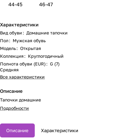
44-45
46-47
Характеристики
Вид обуви
:
Домашние тапочки
Пол
:
Мужская обувь
Модель
:
Открытая
Коллекция
:
Круглогодичный
Полнота обуви (EUR)
:
G (7)
Средняя
Все характеристики
Описание
Тапочки домашние
Подробности
Описание
Характеристики