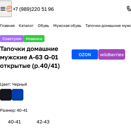
+7 (989)220 51 96
Главная
Каталог
Обувь
Мужская обувь
Тапочки домашние муж
Советуем
Новинка
Тапочки домашние
OZON
wildberries
мужские А-63 Q-01
открытые (р.40/41)
Цвет:
Черный
Размер:
40-41
40-41
42-43