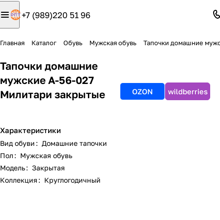
+7 (989)220 51 96
Главная
Каталог
Обувь
Мужская обувь
Тапочки домашние муж
Тапочки домашние
мужские А-56-027
OZON
wildberries
Милитари закрытые
Характеристики
Вид обуви
:
Домашние тапочки
Пол
:
Мужская обувь
Модель
:
Закрытая
Коллекция
:
Круглогодичный