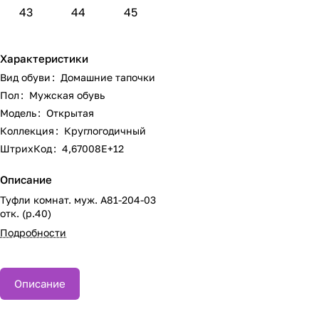
43
44
45
Характеристики
Вид обуви
:
Домашние тапочки
Пол
:
Мужская обувь
Модель
:
Открытая
Коллекция
:
Круглогодичный
ШтрихКод
:
4,67008E+12
Описание
Туфли комнат. муж. А81-204-03
отк. (р.40)
Подробности
Описание