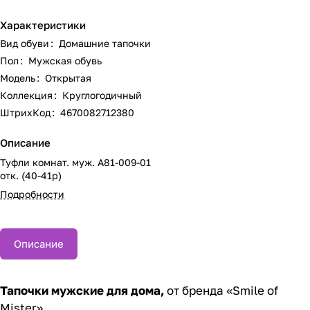
Характеристики
Вид обуви
:
Домашние тапочки
Пол
:
Мужская обувь
Модель
:
Открытая
Коллекция
:
Круглогодичный
ШтрихКод
:
4670082712380
Описание
Туфли комнат. муж. А81-009-01
отк. (40-41р)
Подробности
Описание
Тапочки мужские для дома,
от бренда «Smile of
Mister».