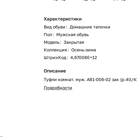
Характеристики
Вид обуви
:
Домашние тапочки
Пол
:
Мужская обувь
Модель
:
Закрытая
Коллекция
:
Осень-зима
ШтрихКод
:
4,67008E+12
Описание
Туфли комнат. муж. А81-006-02 зак (р.40/4
Подробности