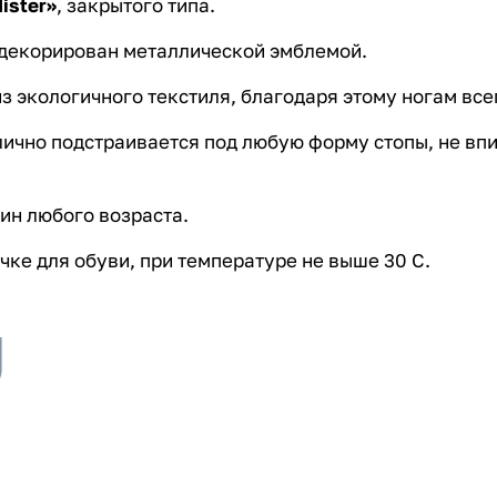
ister»
, закрытого типа.
и декорирован металлической эмблемой.
з экологичного текстиля, благодаря этому ногам все
ично подстраивается под любую форму стопы, не впит
ин любого возраста.
ке для обуви, при температуре не выше 30 С.