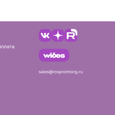
оплата
sales@rospromtorg.ru