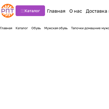
Главная
О нас
Доставка 
Каталог
Главная
Каталог
Обувь
Мужская обувь
Тапочки домашние муж