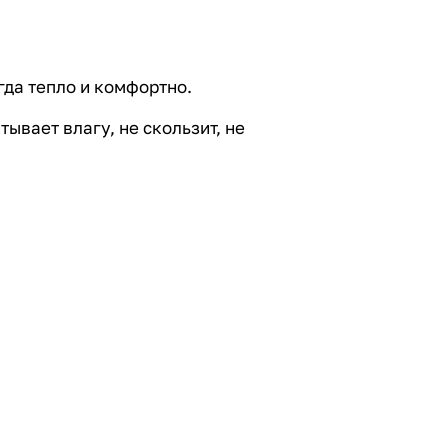
гда тепло и комфортно.
ывает влагу, не скользит, не