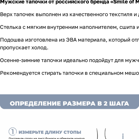
Мужские тапочки
от российского бренда «Smile of M
Верх тапочек выполнен из качественного текстиля 
Стелька с мягким внутренним наполнителем, сшита и
Подошва изготовлена из ЭВА материала, который отл
пропускает холод.
Осенне-зимние тапочки идеально подойдут для мужч
Рекомендуется стирать тапочки в специальном мешоч