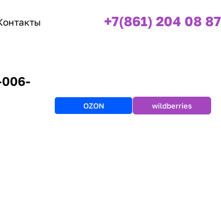
+7(861) 204 08 87
Контакты
-006-
OZON
wildberries