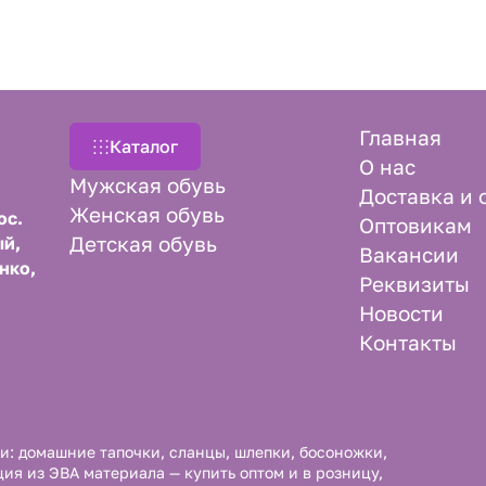
Главная
Каталог
О нас
Мужская обувь
Доставка и 
Женская обувь
ос.
Оптовикам
Детская обувь
й,
Вакансии
нко,
Реквизиты
Новости
Контакты
и: домашние тапочки, сланцы, шлепки, босоножки,
ция из ЭВА материала — купить оптом и в розницу,