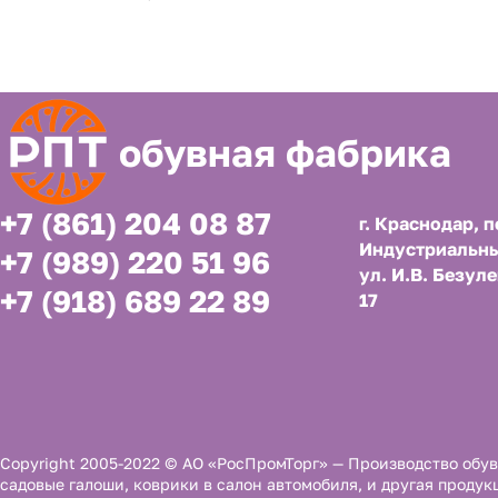
обувная фабрика
+7 (861) 204 08 87
г. Краснодар, п
Индустриальны
+7 (989) 220 51 96
ул. И.В. Безуле
+7 (918) 689 22 89
17
Copyright 2005-2022 © АО «РосПромТорг» — Производство обув
садовые галоши, коврики в салон автомобиля, и другая продук