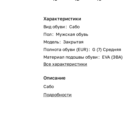
Характеристики
Вид обуви
:
Сабо
Пол
:
Мужская обувь
Модель
:
Закрытая
Полнота обуви (EUR)
:
G (7) Средняя
Материал подошвы обуви
:
EVA (ЭВА)
Все характеристики
Описание
Сабо
Подробности