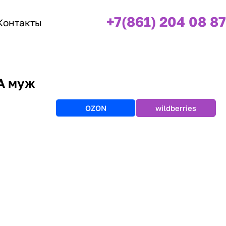
+7(861) 204 08 87
Контакты
А муж
OZON
wildberries