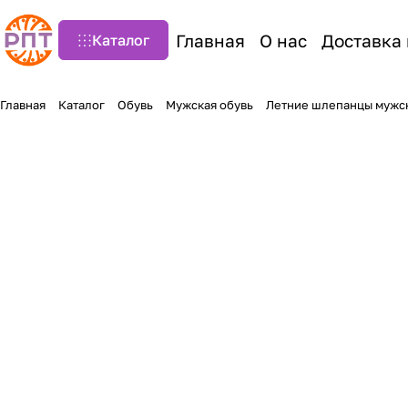
Главная
О нас
Доставка 
Каталог
Главная
Каталог
Обувь
Мужская обувь
Летние шлепанцы мужс