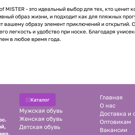
f MISTER - это идеальный выбор для тех, кто ценит к
вный образ жизни, и подходит как для пляжных прогу
т вашему образу элемент приключений и открытий. С
о легкость и удобство при носке. Благодаря унисекс
ем в любое время года.
Главная
Каталог
О нас
Мужская обувь
Доставка и 
Женская обувь
ос.
Оптовикам
Детская обувь
й,
Вакансии
нко,