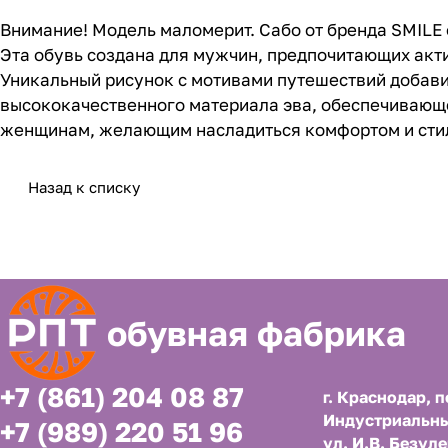
Внимание! Модель маломерит. Сабо от бренда SMILE o
Эта обувь создана для мужчин, предпочитающих акти
Уникальный рисунок с мотивами путешествий добави
высококачественного материала эва, обеспечивающег
женщинам, желающим насладиться комфортом и стил
Назад к списку
обувная фабрика
+7 (861) 204 08 87
г. Краснодар, п
Индустриальны
+7 (989) 220 51 96
ул. И.В. Безуле