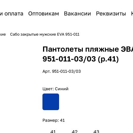
и оплата
Оптовикам
Вакансии
Реквизиты
кие
Сабо закрытые мужские EVA 951-011
Пантолеты пляжные ЭВ
951-011-03/03 (р.41)
Арт.
951-011-03/03
Цвет:
Синий
Размер:
41
41
42
43