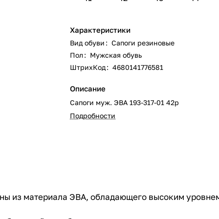
Характеристики
Вид обуви
:
Сапоги резиновые
Пол
:
Мужская обувь
ШтрихКод
:
4680141776581
Описание
Сапоги муж. ЭВА 193-317-01 42р
Подробности
лены из материала ЭВА, обладающего высоким уровне