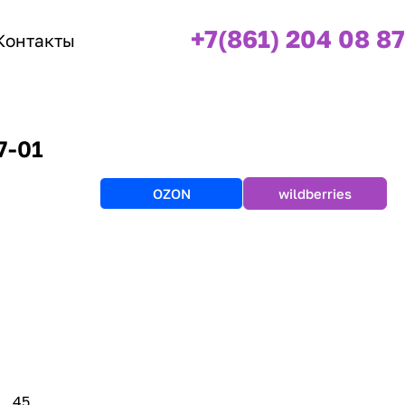
+7(861) 204 08 87
Контакты
7-01
OZON
wildberries
45