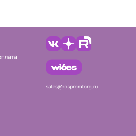
оплата
sales@rospromtorg.ru