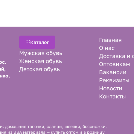
Главная
Каталог
О нас
Мужская обувь
Доставка и 
Женская обувь
ос.
Оптовикам
Детская обувь
й,
Вакансии
нко,
Реквизиты
Новости
Контакты
и: домашние тапочки, сланцы, шлепки, босоножки,
ция из ЭВА материала — купить оптом и в розницу,