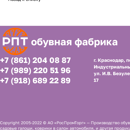
обувная фабрика
+7 (861) 204 08 87
г. Краснодар, п
Индустриальны
+7 (989) 220 51 96
ул. И.В. Безуле
+7 (918) 689 22 89
17
Copyright 2005-2022 © АО «РосПромТорг» — Производство обув
садовые галоши, коврики в салон автомобиля, и другая продук