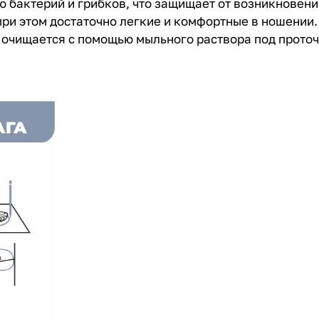
ю бактерий и грибков, что защищает от возникновени
при этом достаточно легкие и комфортные в ношении.
очищается с помощью мыльного раствора под проточ