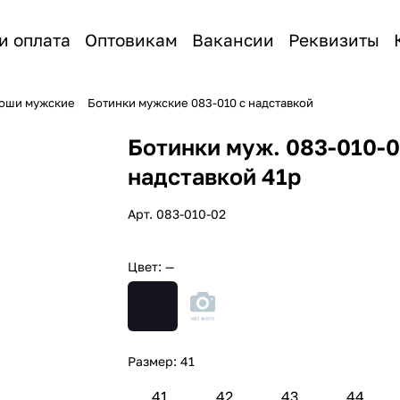
и оплата
Оптовикам
Вакансии
Реквизиты
лоши мужские
Ботинки мужские 083-010 с надставкой
Ботинки муж. 083-010-0
надставкой 41р
Арт.
083-010-02
Цвет:
—
Размер:
41
41
42
43
44