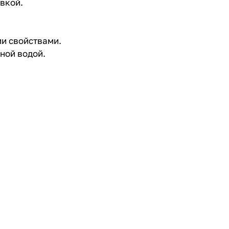
авкой.
и свойствами.
ной водой.