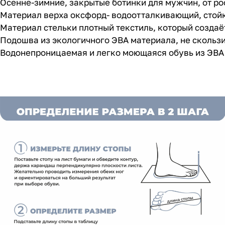
Осенне-зимние, закрытые ботинки для мужчин, от рос
Материал верха оксфорд- водоотталкивающий, стой
Материал стельки плотный текстиль, который создаёт
Подошва из экологичного ЭВА материала, не скольз
Водонепроницаемая и легко моющаяся обувь из ЭВА 