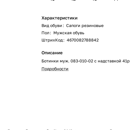
Характеристики
Вид обуви
:
Сапоги резиновые
Пол
:
Мужская обувь
ШтрихКод
:
4670082788842
Описание
Ботинки муж. 083-010-02 с надставкой 41р
Подробности