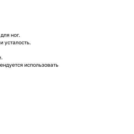
для ног.
и усталость.
е.
мендуется использовать