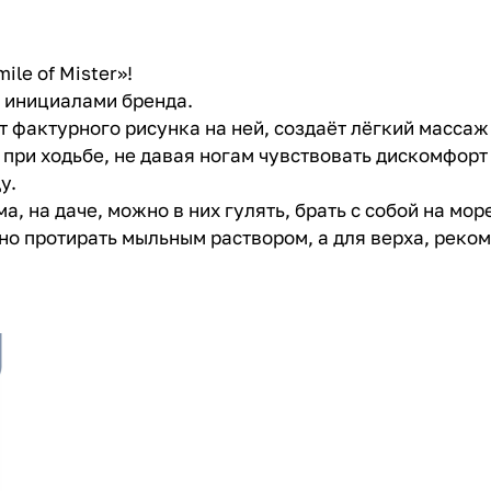
ile of Mister»!
н инициалами бренда.
т фактурного рисунка на ней, создаёт лёгкий массаж 
при ходьбе, не давая ногам чувствовать дискомфорт 
у.
 на даче, можно в них гулять, брать с собой на мор
жно протирать мыльным раствором, а для верха, реко