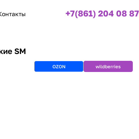
+7(861) 204 08 87
Контакты
кие SM
OZON
wildberries