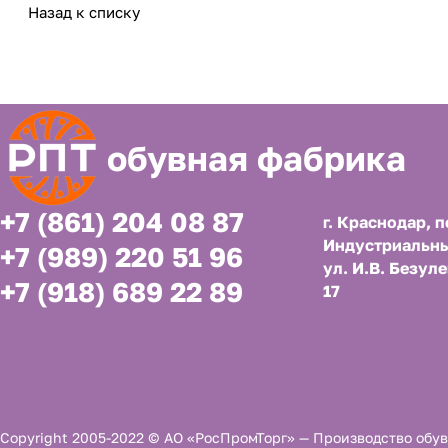
Назад к списку
обувная фабрика
+7 (861) 204 08 87
г. Краснодар, п
Индустриальны
+7 (989) 220 51 96
ул. И.В. Безуле
+7 (918) 689 22 89
17
Copyright 2005-2022 © АО «РосПромТорг» — Производство обув