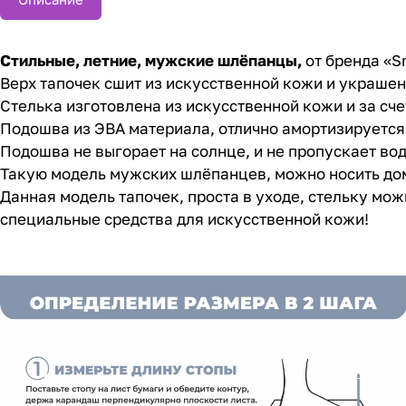
Стильные, летние, мужские шлёпанцы,
от бренда «Sm
Верх тапочек сшит из искусственной кожи и украше
Стелька изготовлена из искусственной кожи и за сче
Подошва из ЭВА материала, отлично амортизируется 
Подошва не выгорает на солнце, и не пропускает вод
Такую модель мужских шлёпанцев, можно носить дома,
Данная модель тапочек, проста в уходе, стельку мо
специальные средства для искусственной кожи!