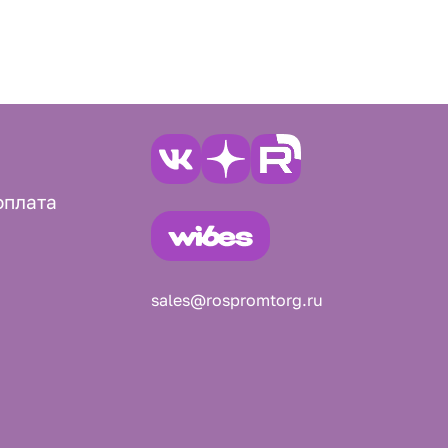
оплата
sales@rospromtorg.ru