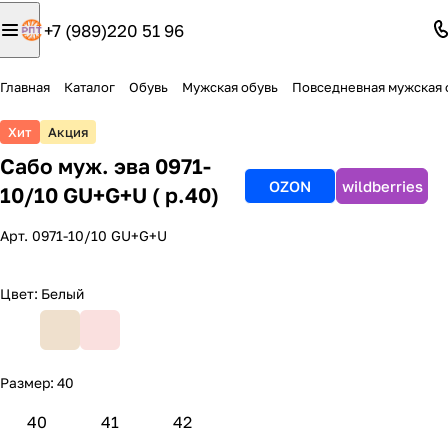
+7 (989)220 51 96
Главная
Каталог
Обувь
Мужская обувь
Повседневная мужская 
Хит
Акция
Сабо муж. эва 0971-
OZON
wildberries
10/10 GU+G+U ( р.40)
Арт.
0971-10/10 GU+G+U
Цвет:
Белый
Размер:
40
40
41
42