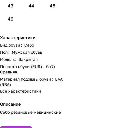
43
44
45
46
Характеристики
Вид обуви
:
Сабо
Пол
:
Мужская обувь
Модель
:
Закрытая
Полнота обуви (EUR)
:
G (7)
Средняя
Материал подошвы обуви
:
EVA
(ЭВА)
Все характеристики
Описание
Сабо резиновые медицинские