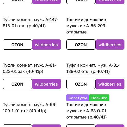
Туфли комнат. муж. А-147-
Тапочки домашние
815-01 отк. (р.40/41)
мужские А-56-203
открытые
OZON
wildberries
OZON
wildberries
Туфли комнат. муж. А-81-
Туфли комнат. муж. А-81-
023-01 зак (40-41р)
139-02 отк. (р.40/41)
OZON
wildberries
OZON
wildberries
Советуем
Новинка
Туфли комнат. муж. А-56-
Тапочки домашние
109-1-01 отк (40-41р)
мужские А-63 Q-01
открытые (р.40/41)