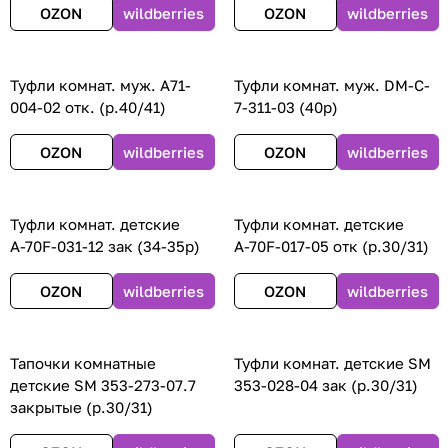
OZON
wildberries
OZON
wildberries
Туфли комнат. муж. А71-
Туфли комнат. муж. DM-C-
004-02 отк. (р.40/41)
7-311-03 (40р)
OZON
wildberries
OZON
wildberries
Туфли комнат. детские
Туфли комнат. детские
А-70F-031-12 зак (34-35р)
А-70F-017-05 отк (р.30/31)
OZON
wildberries
OZON
wildberries
Тапочки комнатные
Туфли комнат. детские SM
детские SM 353-273-07.7
353-028-04 зак (р.30/31)
закрытые (р.30/31)