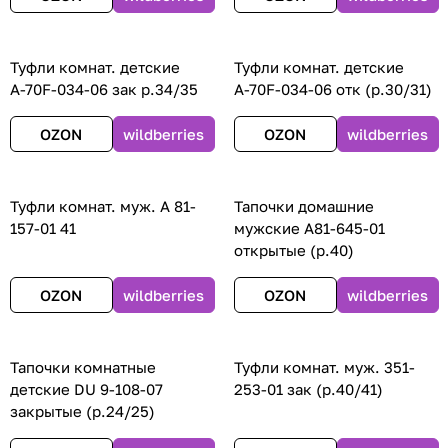
Туфли комнат. детские
Туфли комнат. детские
А-70F-034-06 зак р.34/35
А-70F-034-06 отк (р.30/31)
OZON
wildberries
OZON
wildberries
Туфли комнат. муж. А 81-
Тапочки домашние
157-01 41
мужские А81-645-01
открытые (р.40)
OZON
wildberries
OZON
wildberries
Тапочки комнатные
Туфли комнат. муж. 351-
детские DU 9-108-07
253-01 зак (р.40/41)
закрытые (р.24/25)