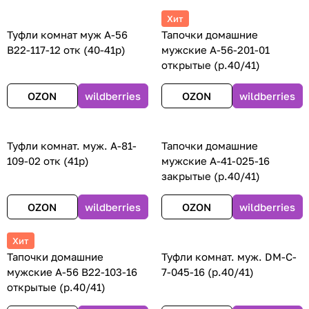
Хит
Туфли комнат муж А-56
Тапочки домашние
B22-117-12 отк (40-41р)
мужские А-56-201-01
открытые (р.40/41)
OZON
wildberries
OZON
wildberries
Туфли комнат. муж. А-81-
Тапочки домашние
109-02 отк (41р)
мужские А-41-025-16
закрытые (р.40/41)
OZON
wildberries
OZON
wildberries
Хит
Тапочки домашние
Туфли комнат. муж. DM-C-
мужские А-56 В22-103-16
7-045-16 (р.40/41)
открытые (р.40/41)