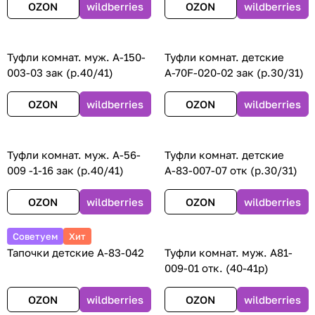
OZON
wildberries
OZON
wildberries
Туфли комнат. муж. А-150-
Туфли комнат. детские
003-03 зак (р.40/41)
А-70F-020-02 зак (р.30/31)
OZON
wildberries
OZON
wildberries
Туфли комнат. муж. А-56-
Туфли комнат. детские
009 -1-16 зак (р.40/41)
А-83-007-07 отк (р.30/31)
OZON
wildberries
OZON
wildberries
Советуем
Хит
Тапочки детские А-83-042
Туфли комнат. муж. А81-
009-01 отк. (40-41р)
OZON
wildberries
OZON
wildberries