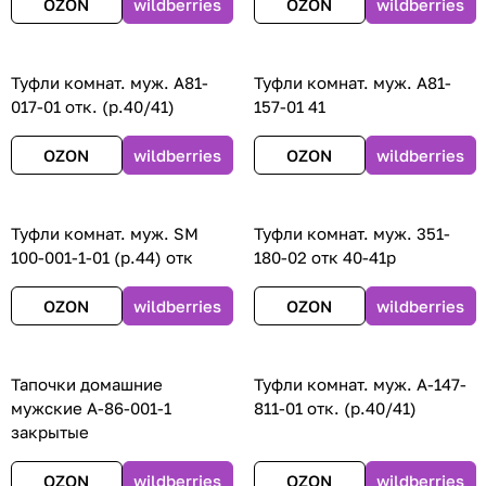
OZON
wildberries
OZON
wildberries
Туфли комнат. муж. А81-
Туфли комнат. муж. А81-
017-01 отк. (р.40/41)
157-01 41
OZON
wildberries
OZON
wildberries
Туфли комнат. муж. SM
Туфли комнат. муж. 351-
100-001-1-01 (р.44) отк
180-02 отк 40-41р
OZON
wildberries
OZON
wildberries
Тапочки домашние
Туфли комнат. муж. А-147-
мужские А-86-001-1
811-01 отк. (р.40/41)
закрытые
OZON
wildberries
OZON
wildberries