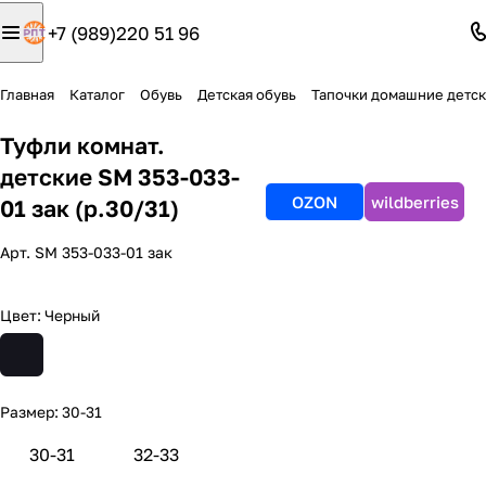
+7 (989)220 51 96
Главная
Каталог
Обувь
Детская обувь
Тапочки домашние детс
Туфли комнат.
детские SM 353-033-
OZON
wildberries
01 зак (р.30/31)
Арт.
SM 353-033-01 зак
Цвет:
Черный
Размер:
30-31
30-31
32-33