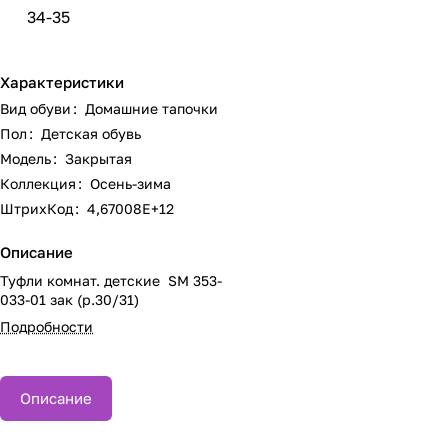
34-35
Характеристики
Вид обуви
:
Домашние тапочки
Пол
:
Детская обувь
Модель
:
Закрытая
Коллекция
:
Осень-зима
ШтрихКод
:
4,67008E+12
Описание
Туфли комнат. детские SM 353-
033-01 зак (р.30/31)
Подробности
Описание