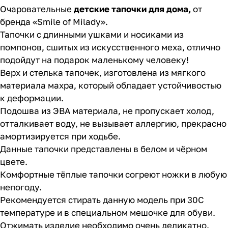
Очаровательные
детские тапочки для дома,
от
бренда «Smile of Milady».
Тапочки с длинными ушками и носиками из
помпонов, сшитых из искусственного меха, отлично
подойдут на подарок маленькому человеку!
Верх и стелька тапочек, изготовлена из мягкого
материала махра, который обладает устойчивостью
к деформации.
Подошва из ЭВА материала, не пропускает холод,
отталкивает воду, не вызывает аллергию, прекрасно
амортизируется при ходьбе.
Данные тапочки представлены в белом и чёрном
цвете.
Комфортные тёплые тапочки согреют ножки в любую
непогоду.
Рекомендуется стирать данную модель при 30С
температуре и в специальном мешочке для обуви.
Отжимать изделие необходимо очень деликатно.