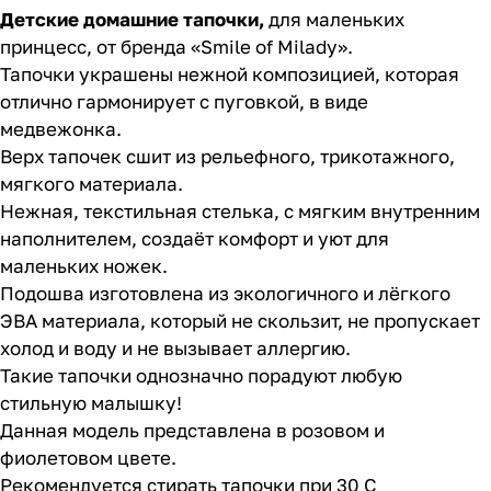
Детские домашние тапочки,
для маленьких
принцесс, от бренда «Smile of Milady».
Тапочки украшены нежной композицией, которая
отлично гармонирует с пуговкой, в виде
медвежонка.
Верх тапочек сшит из рельефного, трикотажного,
мягкого материала.
Нежная, текстильная стелька, с мягким внутренним
наполнителем, создаёт комфорт и уют для
маленьких ножек.
Подошва изготовлена из экологичного и лёгкого
ЭВА материала, который не скользит, не пропускает
холод и воду и не вызывает аллергию.
Такие тапочки однозначно порадуют любую
стильную малышку!
Данная модель представлена в розовом и
фиолетовом цвете.
Рекомендуется стирать тапочки при 30 С